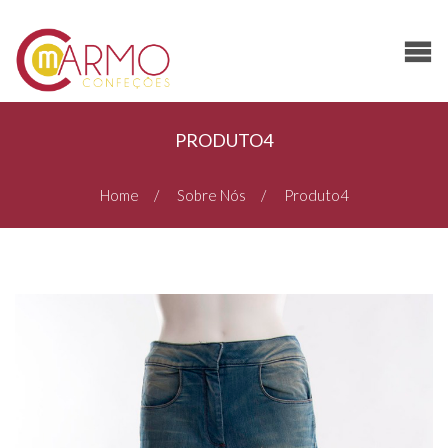
PRODUTO4
Home
Sobre Nós
Produto4