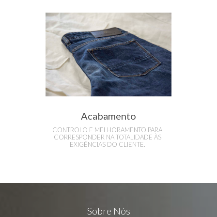
Acabamento
CONTROLO E MELHORAMENTO PARA
CORRESPONDER NA TOTALIDADE ÀS
EXIGÊNCIAS DO CLIENTE.
Sobre Nós