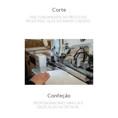
Corte
FASE FUNDAMENTAL NO PROCESSO
PRODUTIVO, ALVO DO MAIOR CUIDADO.
Confeção
PROFISSIONALISMO, MINUCIA E
DEDICAÇÃO AO DETALHE.