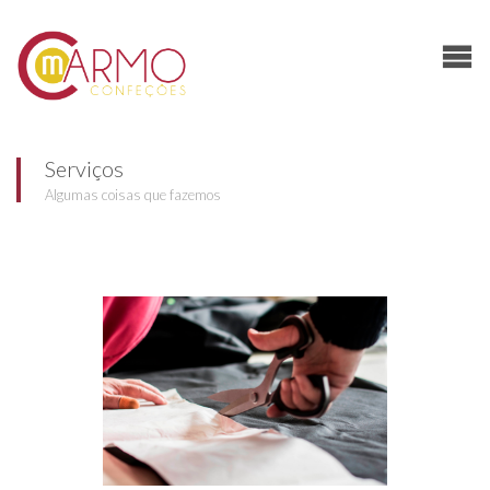
Serviços
Algumas coisas que fazemos