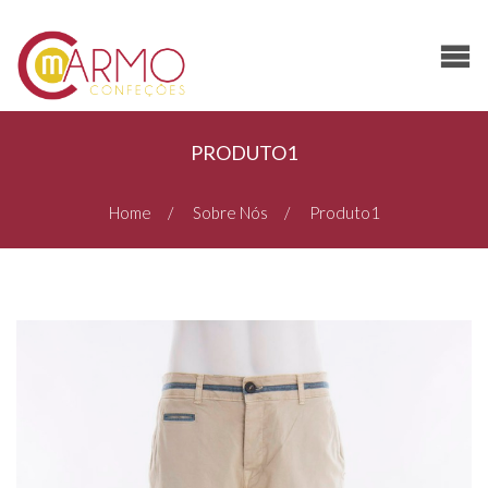
PRODUTO1
Home
Sobre Nós
Produto1